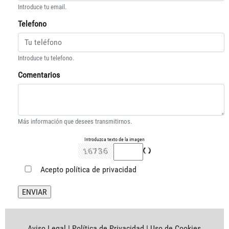
Introduce tu email.
Telefono
Introduce tu telefono.
Comentarios
Más información que desees transmitirnos.
Introduzca texto de la imagen
Acepto
política de privacidad
Aviso Legal
|
Política de Privacidad
|
Uso de Cookies