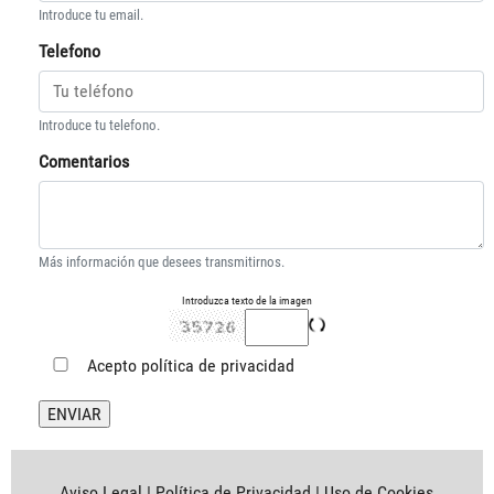
Introduce tu email.
Telefono
Introduce tu telefono.
Comentarios
Más información que desees transmitirnos.
Introduzca texto de la imagen
Acepto
política de privacidad
Aviso Legal
|
Política de Privacidad
|
Uso de Cookies