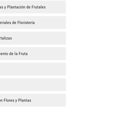
as y Plantación de Frutales
iales de Floristería
talizas
ento de la Fruta
n Flores y Plantas