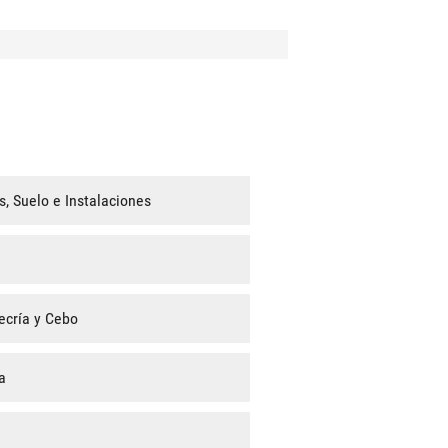
s, Suelo e Instalaciones
ecría y Cebo
a