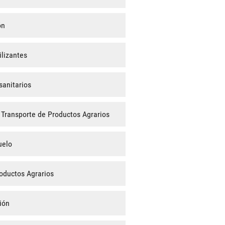
ón
lizantes
sanitarios
Transporte de Productos Agrarios
uelo
oductos Agrarios
ión