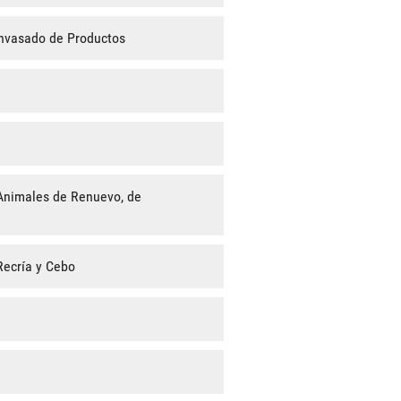
Envasado de Productos
Animales de Renuevo, de
Recría y Cebo